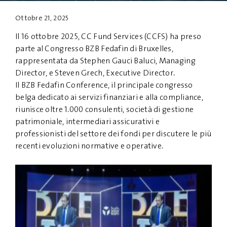
Ottobre 21, 2025
PRIVACY
DISCLAIMER
Il 16 ottobre 2025, CC Fund Services (CCFS) ha preso
parte al Congresso BZB Fedafin di Bruxelles,
rappresentata da Stephen Gauci Baluci, Managing
Director, e Steven Grech, Executive Director.
Il BZB Fedafin Conference, il principale congresso
belga dedicato ai servizi finanziari e alla compliance,
riunisce oltre 1.000 consulenti, società di gestione
patrimoniale, intermediari assicurativi e
professionisti del settore dei fondi per discutere le più
recenti evoluzioni normative e operative.