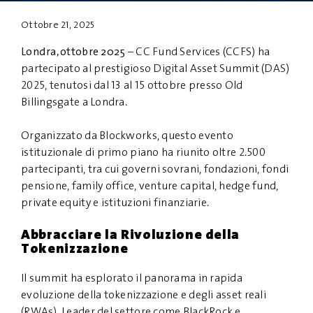
Ottobre 21, 2025
PRIVACY
DISCLAIMER
Londra, ottobre 2025
– CC Fund Services (CCFS) ha
partecipato al prestigioso Digital Asset Summit (DAS)
2025, tenutosi dal 13 al 15 ottobre presso Old
Billingsgate a Londra.
Organizzato da Blockworks, questo evento
istituzionale di primo piano ha riunito oltre 2.500
partecipanti, tra cui governi sovrani, fondazioni, fondi
pensione, family office, venture capital, hedge fund,
private equity e istituzioni finanziarie.
Abbracciare la Rivoluzione della
Tokenizzazione
Il summit ha esplorato il panorama in rapida
evoluzione della tokenizzazione e degli asset reali
(RWAs). Leader del settore come BlackRock e