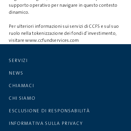
supporto operativo per navigare in questo contesto
dinamico.
Per ulteriori informazioni sui servizi di CCFS e sul suo
ruolo nella tokenizzazione dei fondi d’investimento,
visitare
www.ccfundservices.com
SERVIZI
NEWS
CHIAMACI
CHI SIAMO
ESCLUSIONE DI RESPONSABILITÀ
INFORMATIVA SULLA PRIVACY