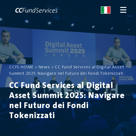
CHI SIAMO
SERVIZI
CCFS HOME
>
News
>
CC Fund Services al Digital Asset
Summit 2025: Navigare nel Futuro dei Fondi Tokenizzati
MALTA
CC Fund Services al Digital
Asset Summit 2025: Navigare
SERVIZI
nel Futuro dei Fondi
NEWS
Tokenizzati
CONTATTACI