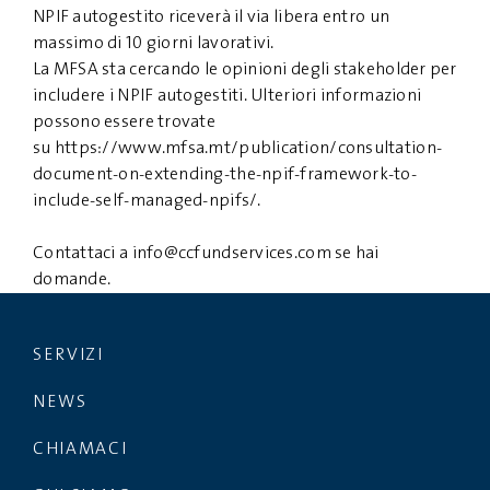
NPIF autogestito riceverà il via libera entro un
massimo di 10 giorni lavorativi.
La MFSA sta cercando le opinioni degli stakeholder per
includere i NPIF autogestiti. Ulteriori informazioni
possono essere trovate
su
https://www.mfsa.mt/publication/consultation-
document-on-extending-the-npif-framework-to-
include-self-managed-npifs/
.
Contattaci a
info@ccfundservices.com
se hai
domande.
SERVIZI
NEWS
CHIAMACI