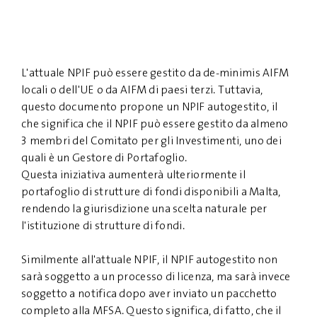
L'attuale NPIF può essere gestito da de-minimis AIFM
locali o dell'UE o da AIFM di paesi terzi. Tuttavia,
questo documento propone un NPIF autogestito, il
che significa che il NPIF può essere gestito da almeno
3 membri del Comitato per gli Investimenti, uno dei
quali è un Gestore di Portafoglio.
Questa iniziativa aumenterà ulteriormente il
portafoglio di strutture di fondi disponibili a Malta,
rendendo la giurisdizione una scelta naturale per
l'istituzione di strutture di fondi.
Similmente all'attuale NPIF, il NPIF autogestito non
sarà soggetto a un processo di licenza, ma sarà invece
soggetto a notifica dopo aver inviato un pacchetto
completo alla MFSA. Questo significa, di fatto, che il