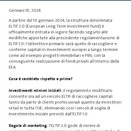
Gennaio 10, 2024
PRIVACY
DISCLAIMER
A partire dal 10 gennaio 2024, la struttura denominata
ELTIF 2.0 (European Long Term Investment Fund) è
ufficialmente entrata in vigore facendo seguito alle
modifiche apportate alla precedente regolamentazione di
ELTIF 1.0: l’obbiettivo primario sarà quello di raccogliere e
conferire capitali in investimenti europei a lungo termine
come ad esempio progetti immobiliari e PMI, con la
conseguente realizzazione di fondi privati all’interno della
EEA.
Cosa è cambiato rispetto a prima?
: il regolamento modificato
Investimenti minimi iniziali
consente ora ad un veicolo ELTIF di raccogliere capitali
tanto da parte di clienti professionali quanto da investitori
retail in tutta l'UE, eliminando così i vincoli di soglia di
investimento iniziale previsti dall'ELTIF 1.0
: l'ELTIF 2.0 gode di norme di
Regole di marketing