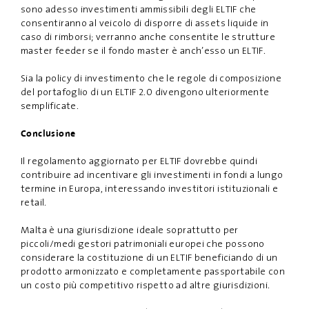
sono adesso investimenti ammissibili degli ELTIF che
consentiranno al veicolo di disporre di assets liquide in
caso di rimborsi; verranno anche consentite le strutture
master feeder se il fondo master è anch’esso un ELTIF.
Sia la policy di investimento che le regole di composizione
del portafoglio di un ELTIF 2.0 divengono ulteriormente
semplificate.
Conclusione
Il regolamento aggiornato per ELTIF dovrebbe quindi
contribuire ad incentivare gli investimenti in fondi a lungo
termine in Europa, interessando investitori istituzionali e
retail.
Malta è una giurisdizione ideale soprattutto per
piccoli/medi gestori patrimoniali europei che possono
considerare la costituzione di un ELTIF beneficiando di un
prodotto armonizzato e completamente passportabile con
un costo più competitivo rispetto ad altre giurisdizioni.