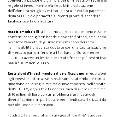
commercializzazione più ampie per gli investitori retail e di
regole di investimento più flessibili: la valutazione
dell'idoneità per gli investitori è ora allineata ai parametri
della MiFID e ciò permette ai clienti privati di accedere
facilmente a tale struttura
: all’interno del veicolo possono essere
Assets ammissibili
conferiti anche green bonds e società fintech, ampliando
pertanto l'ambito degli investimenti considerando
l’ammissibilità di società quotate con una capitalizzazione
di mercato pari o inferiore a 1,5 miliardi di Euro, mentre
l'ELTIF 1.0 aveva un limite di mercato fissato più restrittivo
pari a 500 milioni di Euro.
: le restrizioni
Restrizioni d’investimento e diversificazione
agli investimenti in assets reali sono state ridotte con la
rimozione della soglia minima di investimento: nell'ambito
dell'ELTIF 1.0, ogni attività necessitava di avere un minimo
di 10 milioni di Euro con un problema significativo di
diversificazione, in particolare per i fondi caratterizzati da
piccole - medie dimensioni
Fondi UCITS e fondi alternativi gestiti dai AIFM europei