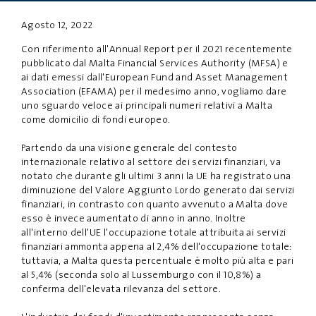
Agosto 12, 2022
PRIVACY
DISCLAIMER
Con riferimento all'Annual Report per il 2021 recentemente
pubblicato dal Malta Financial Services Authority (MFSA) e
ai dati emessi dall'European Fund and Asset Management
Association (EFAMA) per il medesimo anno, vogliamo dare
uno sguardo veloce ai principali numeri relativi a Malta
come domicilio di fondi europeo.
Partendo da una visione generale del contesto
internazionale relativo al settore dei servizi finanziari, va
notato che durante gli ultimi 3 anni la UE ha registrato una
diminuzione del Valore Aggiunto Lordo generato dai servizi
finanziari, in contrasto con quanto avvenuto a Malta dove
esso è invece aumentato di anno in anno. Inoltre
all'interno dell'UE l'occupazione totale attribuita ai servizi
finanziari ammonta appena al 2,4% dell'occupazione totale:
tuttavia, a Malta questa percentuale è molto più alta e pari
al 5,4% (seconda solo al Lussemburgo con il 10,8%) a
conferma dell'elevata rilevanza del settore.