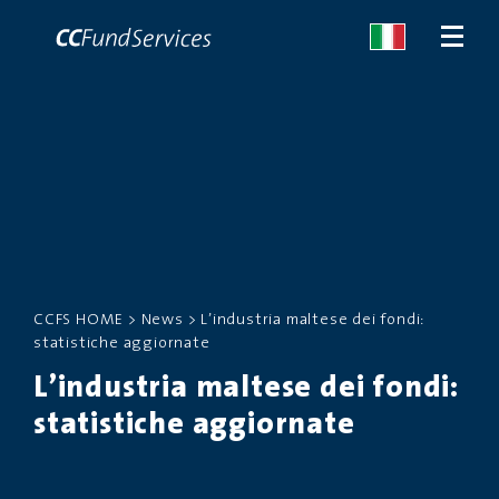
CHI SIAMO
SERVIZI
MALTA
CCFS HOME
>
News
>
L’industria maltese dei fondi:
statistiche aggiornate
SERVIZI
L’industria maltese dei fondi:
NEWS
statistiche aggiornate
CONTATTACI