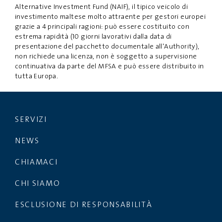
Alternative Investment Fund (NAIF), il tipico veicolo di
investimento maltese molto attraente per gestori europei
grazie a 4 principali ragioni: può essere costituito con
estrema rapidità (10 giorni lavorativi dalla data di
presentazione del pacchetto documentale all'Authority),
non richiede una licenza, non è soggetto a supervisione
continuativa da parte del MFSA e può essere distribuito in
tutta Europa.
SERVIZI
NEWS
CHIAMACI
CHI SIAMO
ESCLUSIONE DI RESPONSABILITÀ