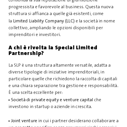
consolida la sua reputazione di giurisdizione
progressista e favorevole al business. Questa nuova
struttura si affianca a quelle già esistenti, come
Limited Liability Company (LLC)
la
e la società in nome
collettivo, ampliando le opzioni disponibili per
imprenditori e investitori.
A chi è rivolta la Special Limited
Partnership?
La SLP è una struttura altamente versatile, adatta a
diverse tipologie di iniziative imprenditoriali, in
particolare quelle che richiedono la raccolta di capitali
e una chiara separazione tra gestione e responsabilità.
È una scelta eccellente per:
Società di private equity e venture capital
che
investono in startup o aziende in crescita.
Joint venture
in cui i partner desiderano collaborare a