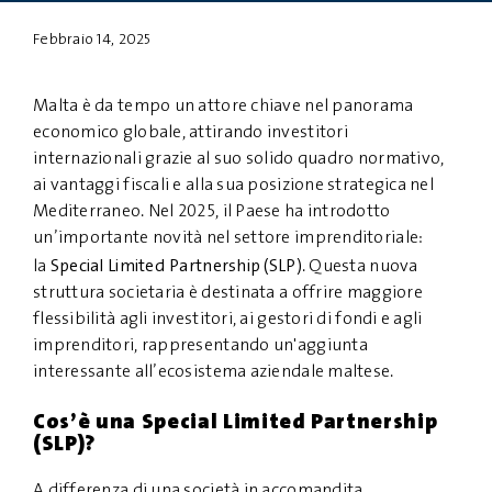
Febbraio 14, 2025
PRIVACY
DISCLAIMER
Malta è da tempo un attore chiave nel panorama
economico globale, attirando investitori
internazionali grazie al suo solido quadro normativo,
ai vantaggi fiscali e alla sua posizione strategica nel
Mediterraneo. Nel 2025, il Paese ha introdotto
un’importante novità nel settore imprenditoriale:
Special Limited Partnership (SLP)
la
. Questa nuova
struttura societaria è destinata a offrire maggiore
flessibilità agli investitori, ai gestori di fondi e agli
imprenditori, rappresentando un'aggiunta
interessante all’ecosistema aziendale maltese.
Cos’è una Special Limited Partnership
(SLP)?
A differenza di una società in accomandita