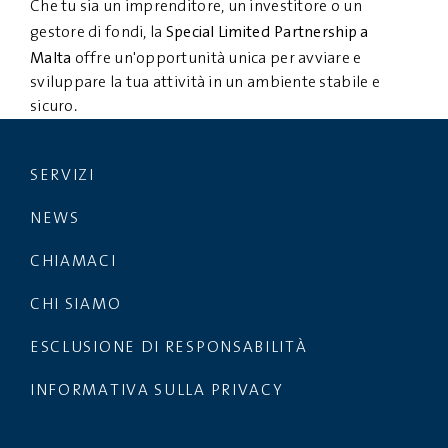
Che tu sia un imprenditore, un investitore o un
Special Limited Partnership a
gestore di fondi, la
Malta
offre un'opportunità unica per avviare e
sviluppare la tua attività in un ambiente stabile e
sicuro.
SERVIZI
NEWS
CHIAMACI
CHI SIAMO
ESCLUSIONE DI RESPONSABILITÀ
INFORMATIVA SULLA PRIVACY