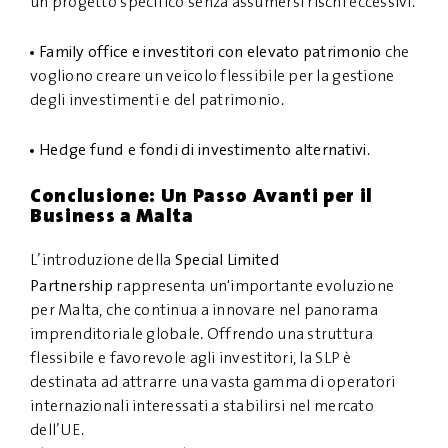
un progetto specifico senza assumersi rischi eccessivi.
Family office e investitori con elevato patrimonio
che
vogliono creare un veicolo flessibile per la gestione
degli investimenti e del patrimonio.
Hedge fund e fondi di investimento alternativi
.
Conclusione: Un Passo Avanti per il
Business a Malta
Special Limited
L’introduzione della
Partnership
rappresenta un'importante evoluzione
per Malta, che continua a innovare nel panorama
imprenditoriale globale. Offrendo una struttura
flessibile e favorevole agli investitori, la SLP è
destinata ad attrarre una vasta gamma di operatori
internazionali interessati a stabilirsi nel mercato
dell’UE.