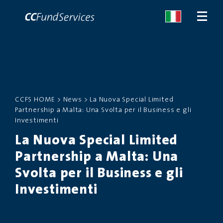
CHI SIAMO
CCFS HOME
>
News
>
La Nuova Special Limited
SERVIZI
Partnership a Malta: Una Svolta per il Business e gli
Investimenti
MALTA
La Nuova Special Limited
Partnership a Malta: Una
SERVIZI
Svolta per il Business e gli
NEWS
Investimenti
CONTATTACI