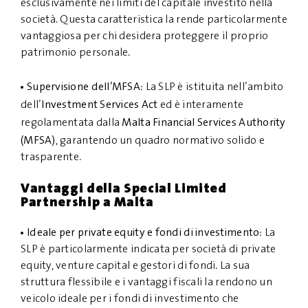
esclusivamente nei limiti del capitale investito nella
società. Questa caratteristica la rende particolarmente
vantaggiosa per chi desidera proteggere il proprio
patrimonio personale.
Supervisione dell’MFSA
: La SLP è istituita nell’ambito
Investment Services Act
dell’
ed è interamente
Malta Financial Services Authority
regolamentata dalla
(MFSA)
, garantendo un quadro normativo solido e
trasparente.
Vantaggi della Special Limited
Partnership a Malta
Ideale per private equity e fondi di investimento
: La
SLP è particolarmente indicata per società di private
equity, venture capital e gestori di fondi. La sua
struttura flessibile e i vantaggi fiscali la rendono un
veicolo ideale per i fondi di investimento che