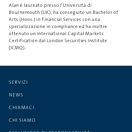
Alan è laureato presso l'Università di
PRIVACY
DISCLAIMER
Bournemouth (UK), ha conseguito un Bachelor of
Arts (Hons.) in Financial Services con una
specializzazione in compliance ed ha inoltre
ottenuto un International Capital Markets
Certification dal London Securities Institute
(ICMQ).
SERVIZI
NEWS
CHIAMACI
CHI SIAMO