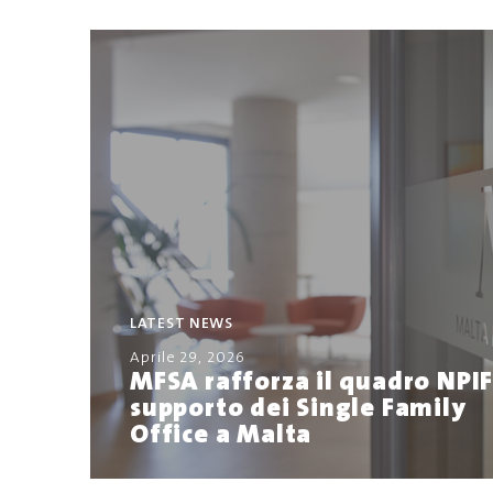
LATEST NEWS
Aprile 29, 2026
MFSA rafforza il quadro NPIF
supporto dei Single Family
Office a Malta