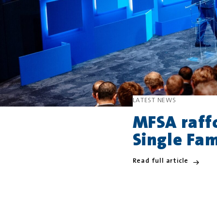
LATEST NEWS
MFSA raffo
Single Fam
Read full article