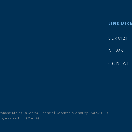
LINK DIR
SERVIZI
NEWS
CONTATT
conosciuto dalla Malta Financial Services Authority (MFSA). CC
ing Association (MASA).