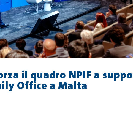
rza il quadro NPIF a suppo
ily Office a Malta