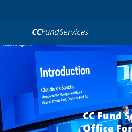
CC Fund S
Office Fo