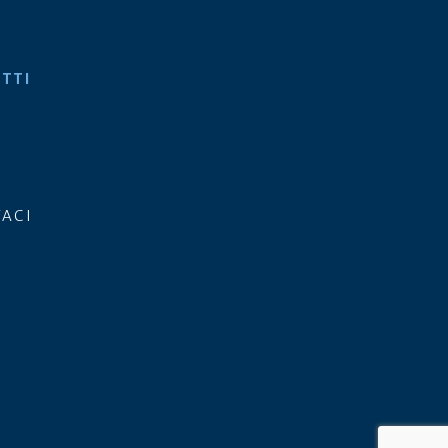
ETTI
ACI