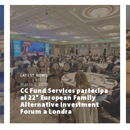
LATEST NEWS
Marzo 2, 2026
CC Fund Services partecipa
al 22° European Family
Alternative Investment
Forum a Londra