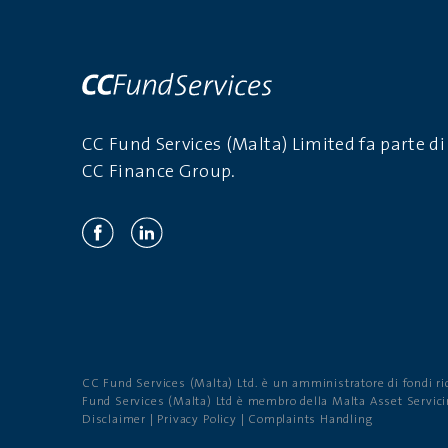
CC Fund Services (Malta) Limited fa parte di
CC Finance Group.
CC Fund Services (Malta) Ltd. è un amministratore di fondi ri
Fund Services (Malta) Ltd è membro della Malta Asset Servic
Disclaimer
|
Privacy Policy
|
Complaints Handling