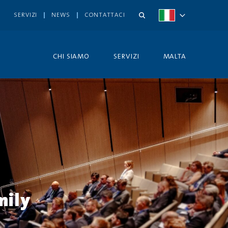
SERVIZI
NEWS
CONTATTACI
CHI SIAMO
SERVIZI
MALTA
mily