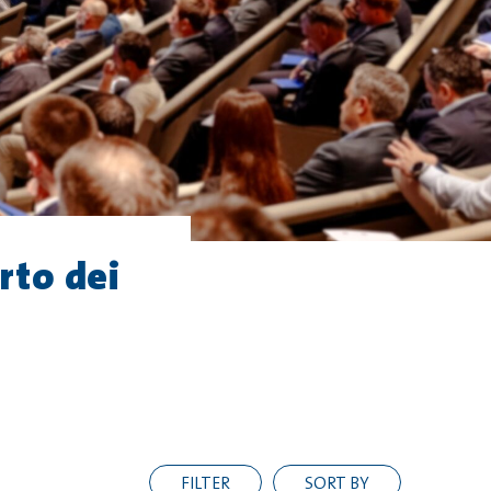
rto dei
FILTER
SORT BY