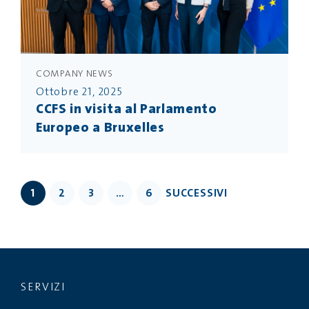
COMPANY NEWS
Ottobre 21, 2025
CCFS in visita al Parlamento
Europeo a Bruxelles
1
2
3
…
6
SUCCESSIVI
SERVIZI