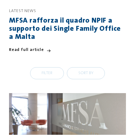
LATEST NEWS
PRIVACY
DISCLAIMER
MFSA rafforza il quadro NPIF a
supporto dei Single Family Office
a Malta
Read full article
FILTER
SORT BY