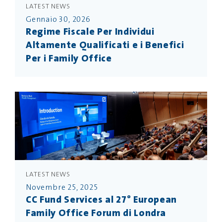
LATEST NEWS
Gennaio 30, 2026
Regime Fiscale Per Individui
Altamente Qualificati e i Benefici
Per i Family Office
LATEST NEWS
Novembre 25, 2025
CC Fund Services al 27° European
Family Office Forum di Londra