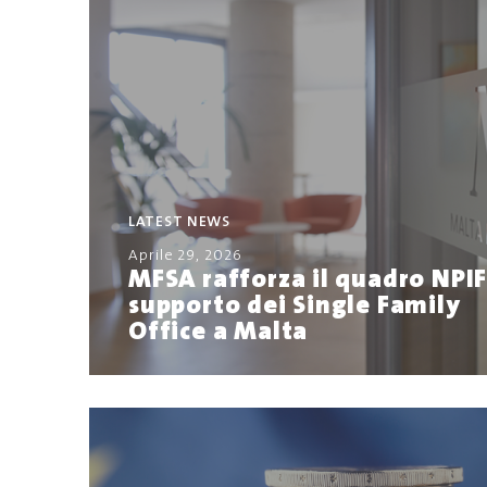
LATEST NEWS
Aprile 29, 2026
MFSA rafforza il quadro NPIF
supporto dei Single Family
Office a Malta