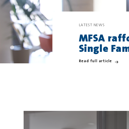
LATEST NEWS
MFSA raffo
Single Fam
Read full article