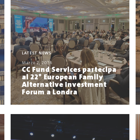
LATEST NEWS
Marzo 2, 2026
CC Fund Services partecipa
al 22° European Family
Alternative Investment
Forum a Londra