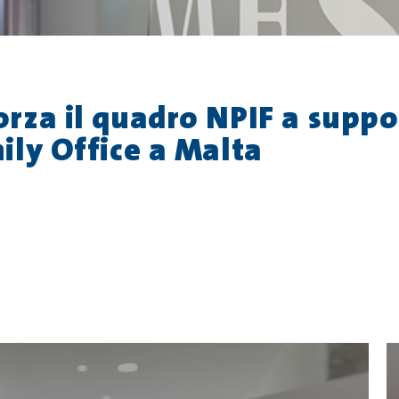
rza il quadro NPIF a suppo
ily Office a Malta