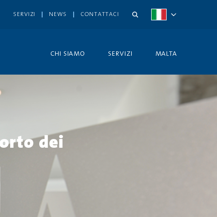
SERVIZI
NEWS
CONTATTACI
CHI SIAMO
SERVIZI
MALTA
orto dei