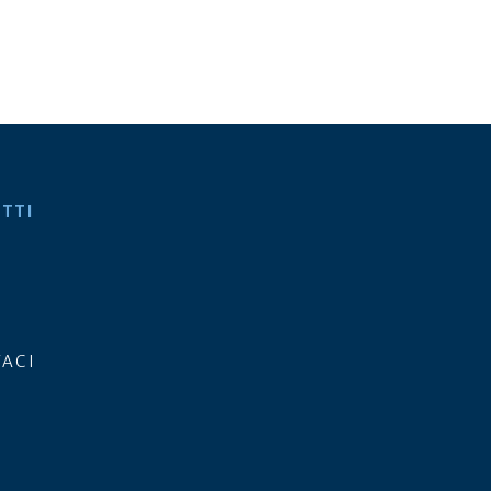
ETTI
ACI