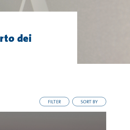
rto dei
FILTER
SORT BY