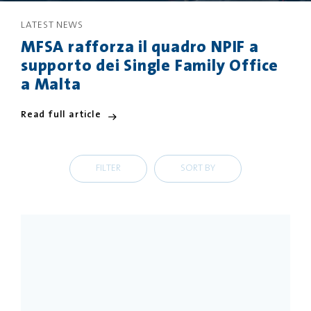
LATEST NEWS
PRIVACY
DISCLAIMER
MFSA rafforza il quadro NPIF a
supporto dei Single Family Office
a Malta
Read full article
FILTER
SORT BY