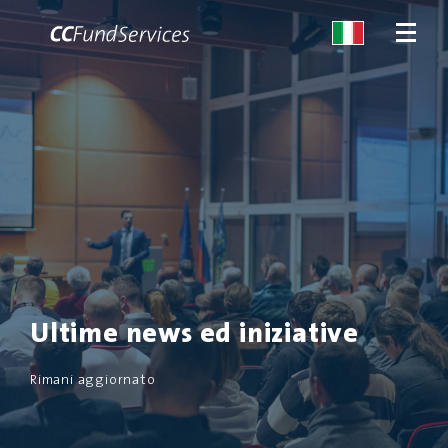
CHI SIAMO
SERVIZI
MALTA
SERVIZI
Ultime news ed iniziative
NEWS
Rimani aggiornato
CONTATTACI