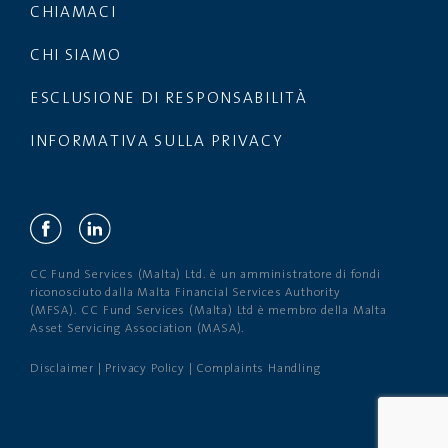
CHIAMACI
CHI SIAMO
ESCLUSIONE DI RESPONSABILITÀ
INFORMATIVA SULLA PRIVACY
CC Fund Services (Malta) Ltd. è un amministratore di fondi
riconosciuto dalla Malta Financial Services Authority
(MFSA). CC Fund Services (Malta) Ltd è membro della Malta
Asset Servicing Association (MASA).
Disclaimer
|
Privacy Policy
|
Complaints Handling